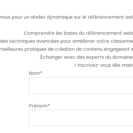
Nom
*
Prénom
*