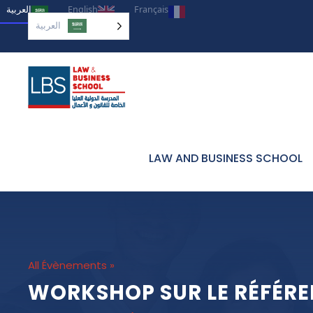
العربية‏
English
Français
العربية‏
LAW AND BUSINESS SCHOOL
« All Évènements
WORKSHOP SUR LE RÉFÉRE