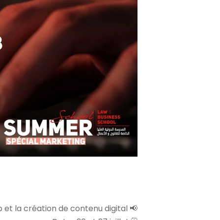
📢 Workshop sur le référencement web et la création de contenu digital