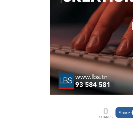
0
Share
SHARES