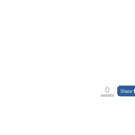
0
Share
SHARES