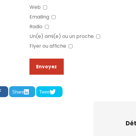
Web
Emailing
Radio
Un(e) ami(e) ou un proche
Flyer ou affiche
Share
Tweet
Dét