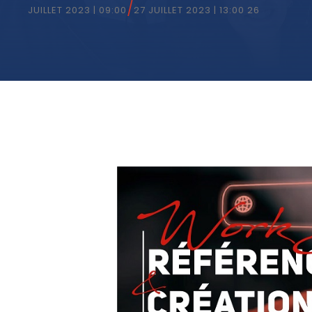
/
27 JUILLET 2023 | 13:00
26 JUILLET 2023 | 09:00