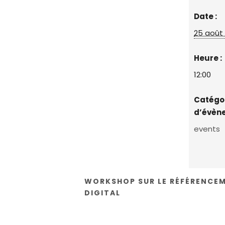
Date :
25 août
Heure :
12:00
Catégo
d’évèn
events
WORKSHOP SUR LE RÉFÉRENCEM
DIGITAL