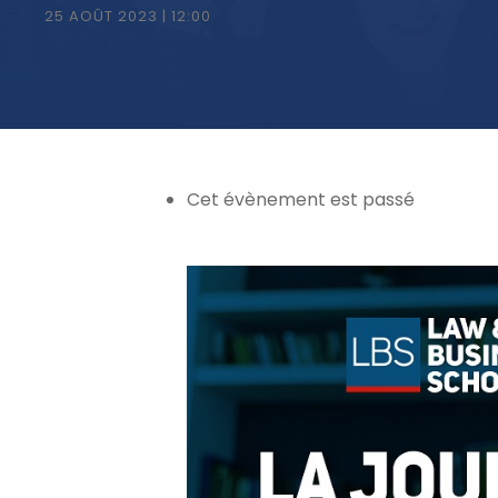
25 AOÛT 2023 | 12:00
Cet évènement est passé