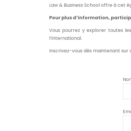
Law & Business School offre à cet é
Pour plus d’information, particip
Vous pourrez y explorer toutes les
l’international.
Inscrivez-vous dès maintenant sur c
No
Ema