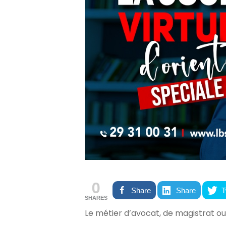
0
Share
Share
T
SHARES
Le métier d’avocat, de magistrat ou 