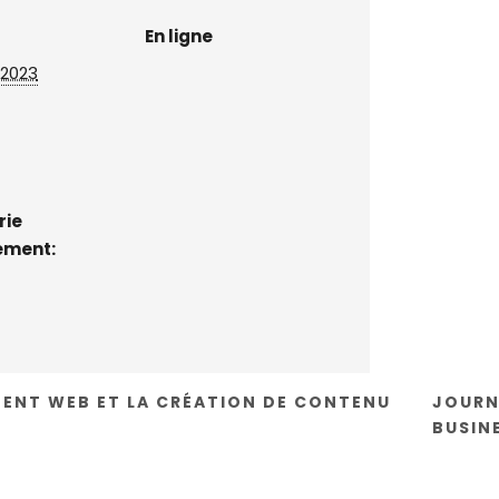
En ligne
 2023
rie
ement:
ENT WEB ET LA CRÉATION DE CONTENU
JOURN
BUSIN