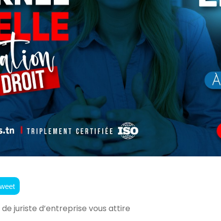
weet
de juriste d’entreprise vous attire