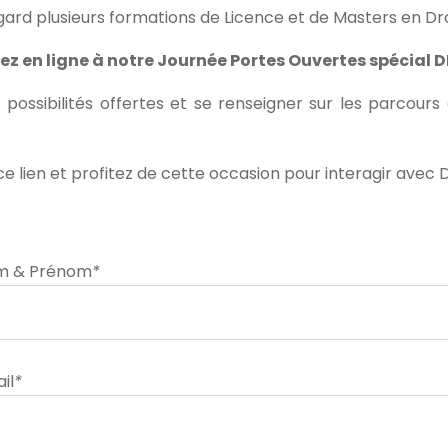
gard plusieurs formations de Licence et de Masters en Dr
ez en ligne à notre Journée Portes Ouvertes spécial DR
 possibilités offertes et se renseigner sur les parcours
e lien et profitez de cette occasion pour interagir avec 
m & Prénom
*
il
*