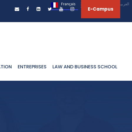
Français
English
العربية‏
E-Campus
ATION
ENTREPRISES
LAW AND BUSINESS SCHOOL