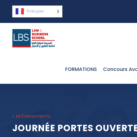
Français
FORMATIONS
Concours Avo
« All Évènements
JOURNÉE PORTES OUVERTE