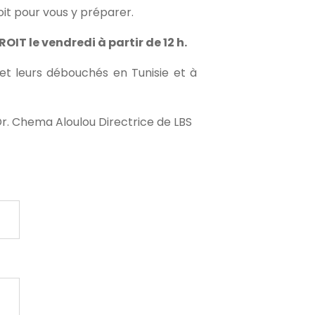
oit pour vous y préparer.
OIT le vendredi à partir de 12 h.
 et leurs débouchés en Tunisie et à
Dr. Chema Aloulou Directrice de LBS