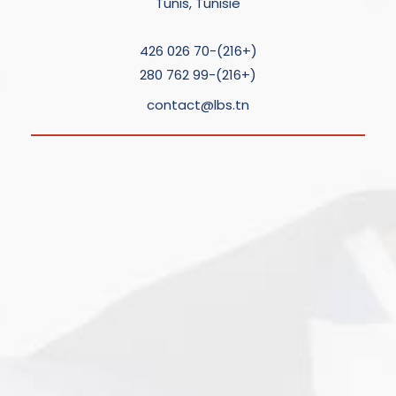
Tunis, Tunisie
(+216)-70 026 426
(+216)-99 762 280
contact@lbs.tn