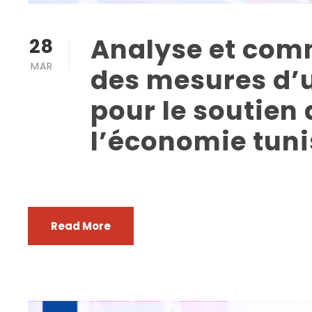
Analyse et com
28
MAR
des mesures d’
pour le soutien 
l’économie tun
Read More