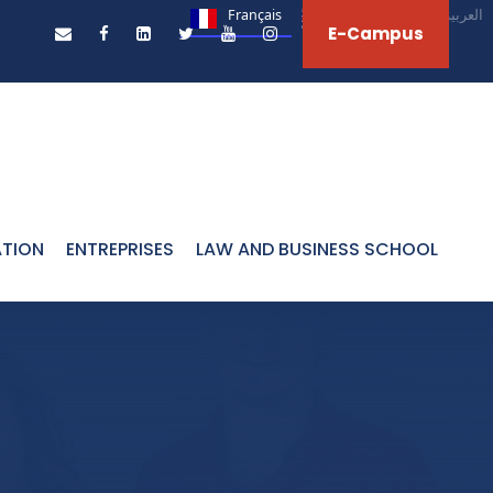
Français
English
العربية‏
E-Campus
ATION
ENTREPRISES
LAW AND BUSINESS SCHOOL