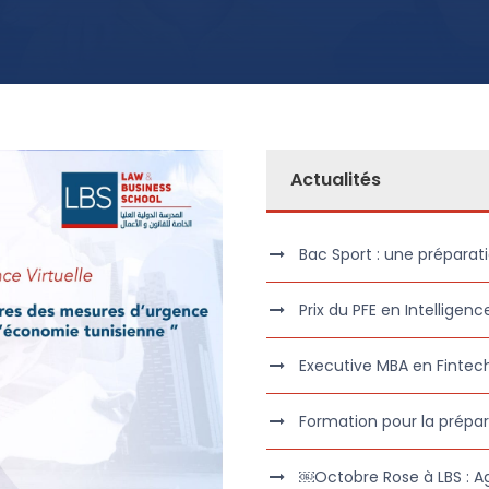
Actualités
Bac Sport : une préparati
Prix du PFE en Intelligence
Executive MBA en Fintec
Formation pour la prépar
￼Octobre Rose à LBS : A