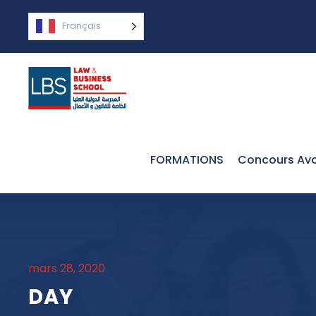
Français
FORMATIONS
Concours Avo
mars 28, 2020
DAY