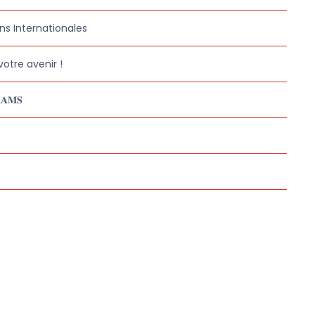
ns Internationales
otre avenir !
𝐀𝐌𝐒