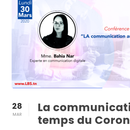
La communicat
28
MAR
temps du Coron