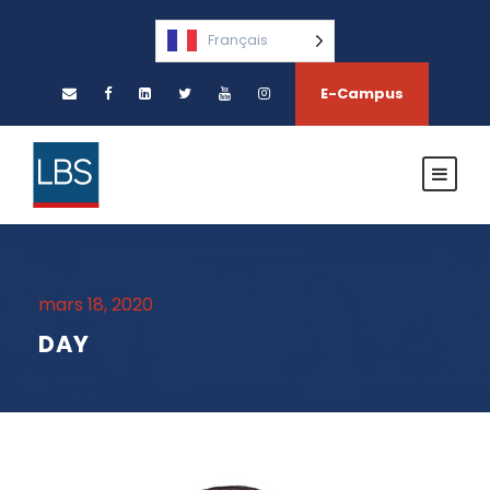
Français
E-Campus
mars 18, 2020
DAY