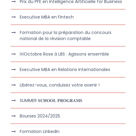
Prix du PFE en Intelligence Artificielle for Business
Executive MBA en Fintech
Formation pour la préparation du concours
national de la révision comptable
￼Octobre Rose à LBS : Agissons ensemble
Executive MBA en Relations Internationales
Libérez-vous, conduisez votre avenir !
SUMMER 𝐒𝐂𝐇𝐎𝐎𝐋 𝐏𝐑𝐎𝐆𝐑𝐀𝐌𝐒
Bourses 2024/2025
Formation LinkedIn