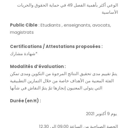
الوعي أكثر بأهمية الفصل 49 في حماية الحقوق والحريات
الأساسية
Public Cible
: Etudiants , enseignants, avocats,
magistrats
Certifications / Attestations proposées :
شهادة مشارك*
Modalités d’évaluation :
يتمّ تقييم مدى تحقيق النتائج المرجوة من التكوين ومدى تمكن
الفئة المعنية من الأهداف خاصة من خلال التمارين التطبيقية
التي يتولى المعنيون إنجازها ثمّ يتمّ النقاش في شأنها
Durée (en H) :
يوم 9 أكتوبر 2021
الحصة الصباحية من الساعة 09.00 إلى 12.30