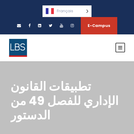
Français
E-Campus
تطبيقات القانون
الإداري للفصل 49 من
الدستور