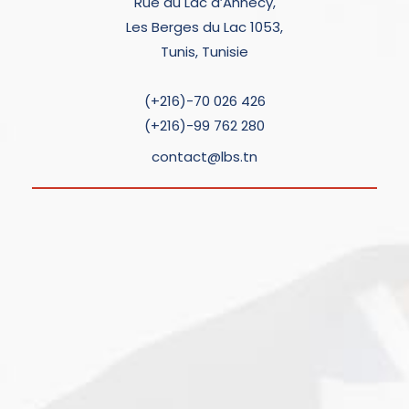
Rue du Lac d’Annecy,
Les Berges du Lac 1053,
Tunis, Tunisie
(+216)-70 026 426
(+216)-99 762 280
contact@lbs.tn