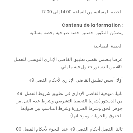
الحصة المسائية من الساعة 14.00 إلى 17.00
Contenu de la formation :
يتضمّن التكوين حصتين حصة صباحية وحصة مسائية
الحصة الصباحية
عرضا يتضمن تقصي تطبيق القاضي الإداري التونسي للفصل
49 من الدستور نتناول فيه ما يلي:
أوّلا: أسس تطبيق القاضي الإداري لأحكام الفصل 49
ثانيا: منهجية القاضي الإداري في تطبيق شروط الفصل 49
من الدستور(شرط التحفظ التشريعي وشرط عدم النيل من
جوهر الحق وشرط الضرورة وشرط التناسب بين ضوابط
الحقوق والحريات وموجباتها)
ثالثا: الفصل أحكام الفصل 49 عند اللجوء لأحكام الفصل 80