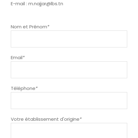
E-mail : m.najjar@lbs.tn
Nom et Prénom
*
Email
*
Téléphone
*
Votre établissement d'origine
*