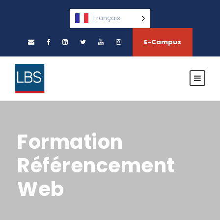
Français
E-Campus
Formation
Référencement
Web