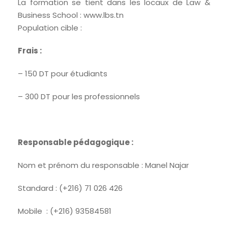
La formation se tient dans les locaux de Law &
Business School : www.lbs.tn
Population cible :
Frais :
– 150 DT pour étudiants
– 300 DT pour les professionnels
Responsable pédagogique :
Nom et prénom du responsable : Manel Najar
Standard : (+216) 71 026 426
Mobile : (+216) 93584581