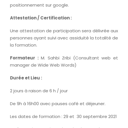
positionnement sur google.
Attestation / Certification :
Une attestation de participation sera délivrée aux
personnes ayant suivi avec assiduité la totalité de
la formation.
Formateur :
M. Sahbi Zribi (Consultant web et
manager de Wide Web Words)
Durée et Lieu :
2 jours à raison de 6 h / jour
De 9h à 16h00 avec pauses café et déjeuner.
Les dates de formation : 29 et 30 septembre 2021