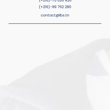
(+216)-70 026 426
(+216)-99 762 280
contact@lbs.tn