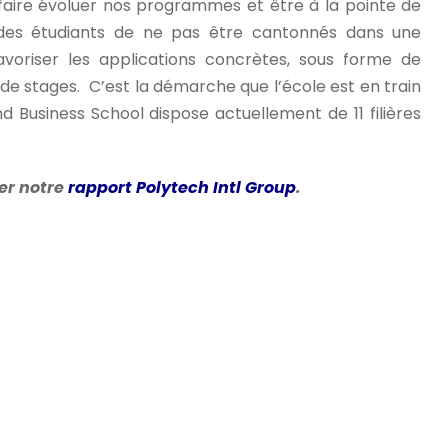
 faire évoluer nos programmes et être à la pointe de
it des étudiants de ne pas être cantonnés dans une
voriser les applications concrètes, sous forme de
u de stages. C’est la démarche que l’école est en train
 Business School dispose actuellement de 11 filières
er notre
rapport Polytech Intl Group
.