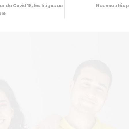
r du Covid 19, les litiges au
Nouveautés po
ale