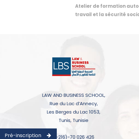
Atelier de formation autou
travail et la sécurité soci
LAW AND BUSINESS SCHOOL,
Rue du Lac d’Annecy,
Les Berges du Lac 1053,
Tunis, Tunisie
Pré-inscription
(+216)-70 026 426