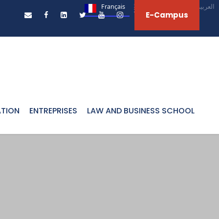
Français
English
العربية‏
E-Campus
ATION
ENTREPRISES
LAW AND BUSINESS SCHOOL