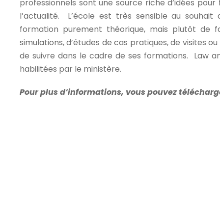
professionnels sont une source riche d’idées pour
l’actualité. L’école est très sensible au souha
formation purement théorique, mais plutôt de fa
simulations, d’études de cas pratiques, de visites o
de suivre dans le cadre de ses formations. Law and
habilitées par le ministère.
Pour plus d’informations, vous pouvez télécharg