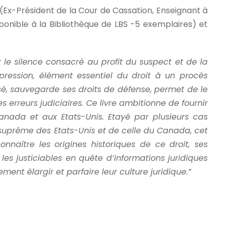
(Ex-Président de la Cour de Cassation, Enseignant à
isponible à la Bibliothèque de LBS -5 exemplaires) et
 le silence consacré au profit du suspect et de la
xpression, élément essentiel du droit à un procès
usé, sauvegarde ses droits de défense, permet de le
es erreurs judiciaires. Ce livre ambitionne de fournir
nada et aux Etats-Unis. Etayé par plusieurs cas
suprême des Etats-Unis et de celle du Canada, cet
nnaître les origines historiques de ce droit, ses
les justiciables en quête d’informations juridiques
ent élargir et parfaire leur culture juridique.”