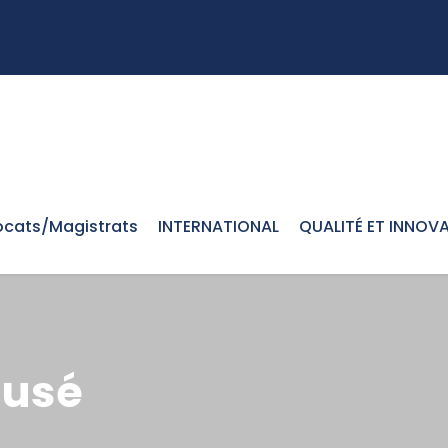
cats/Magistrats
INTERNATIONAL
QUALITÉ ET INNOV
cusé