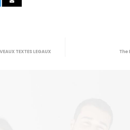
UVEAUX TEXTES LEGAUX
The 