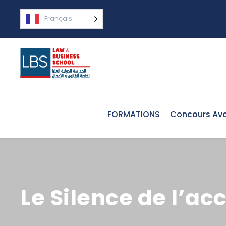
Français
FORMATIONS
Concours Avo
Le Silence de l’ac