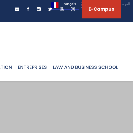
Français
English
العربية‏
E-Campus
ATION
ENTREPRISES
LAW AND BUSINESS SCHOOL