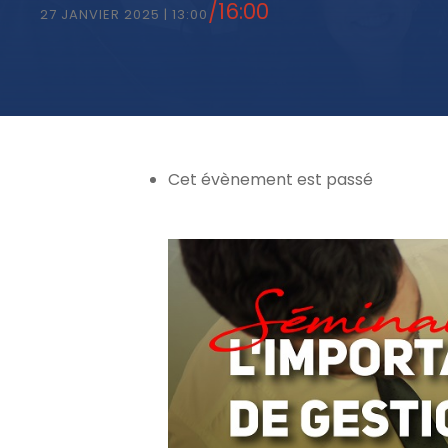
/
16:00
27 JANVIER 2025 | 13:00
Cet évènement est passé