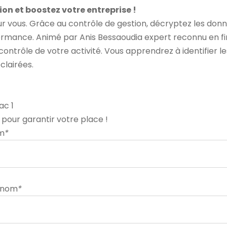
ion et boostez votre entreprise !
our vous. Grâce au contrôle de gestion, décryptez les don
ormance. Animé par Anis Bessaoudia expert reconnu en fi
ontrôle de votre activité. Vous apprendrez à identifier le
clairées.
ac 1
pour garantir votre place !
m
*
énom
*