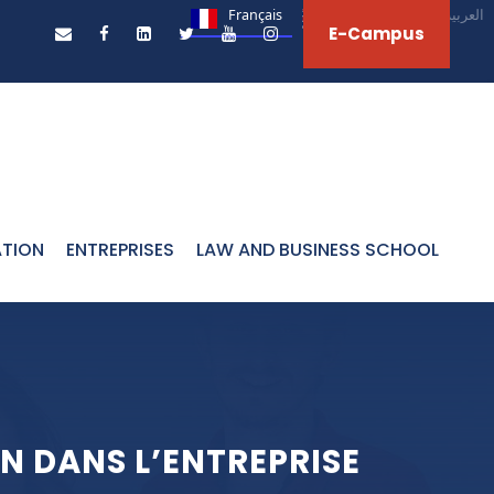
Français
English
العربية‏
E-Campus
ATION
ENTREPRISES
LAW AND BUSINESS SCHOOL
N DANS L’ENTREPRISE