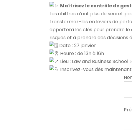
Maîtrisez le contrôle de gest
Les chiffres n’ont plus de secret p
transformez-les en leviers de perf
apportera les clés pour prendre le c
risques et à prendre des décisions é
Date : 27 janvier
Heure : de 13h à 16h
Lieu : Law and Business School L
Inscrivez-vous dès maintenant 
No
Pr