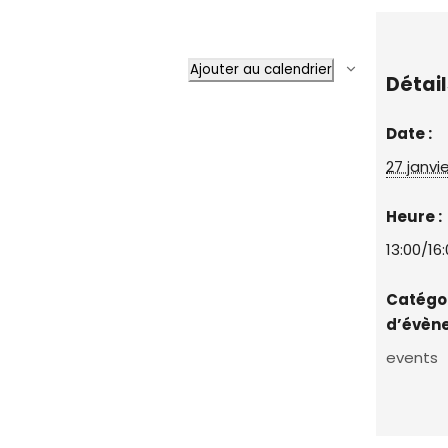
Ajouter au calendrier
Détail
Date :
27 janvi
Heure :
13:00/16
Catégo
d’évèn
events