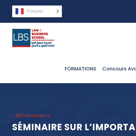
Français
FORMATIONS
Concours Avo
« All Évènements
SÉMINAIRE SUR L’IMPORTA