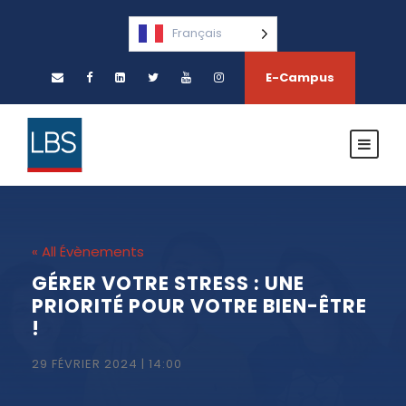
Français
E-Campus
« All Évènements
GÉRER VOTRE STRESS : UNE
PRIORITÉ POUR VOTRE BIEN-ÊTRE
!
29 FÉVRIER 2024 | 14:00