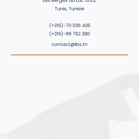
Les Berges du Lac 1053,
Tunis, Tunisie
(+216)-70 026 426
(+216)-99 762 280
contact@lbs.tn