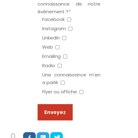
connaissance de notre
événement ?
*
Facebook
Instagram
LinkedIn
Web
Emailing
Radio
Une connaissance m'en
a parlé
Flyer ou affiche
0