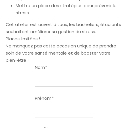
Mettre en place des stratégies pour prévenir le
stress.
Cet atelier est ouvert à tous, les bacheliers, étudiants
souhaitant améliorer sa gestion du stress.
Places limitées !
Ne manquez pas cette occasion unique de prendre
soin de votre santé mentale et de booster votre
bien-être !
Nom
*
Prénom
*