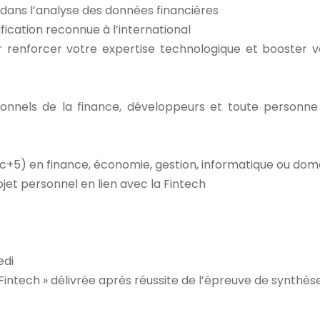
 dans l’analyse des données financières
ification reconnue à l’international
 renforcer votre expertise technologique et booster v
sionnels de la finance, développeurs et toute personne
ac+5) en finance, économie, gestion, informatique ou dom
jet personnel en lien avec la Fintech
edi
Fintech » délivrée après réussite de l’épreuve de synthèse