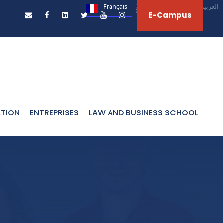
Français
English
العربية‏
E-Campus
ATION
ENTREPRISES
LAW AND BUSINESS SCHOOL