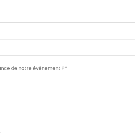
ance de notre événement ?
*