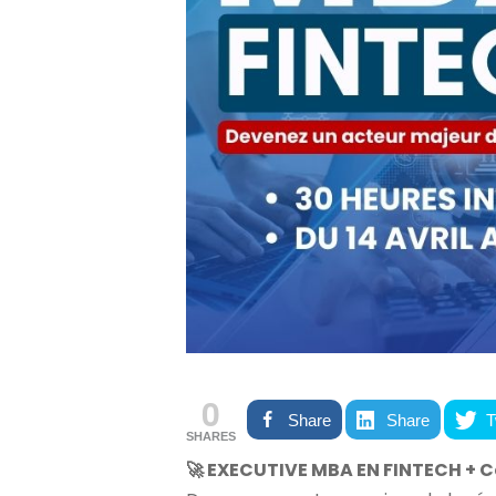
0
Share
Share
T
SHARES
🚀 EXECUTIVE MBA EN FINTECH + C