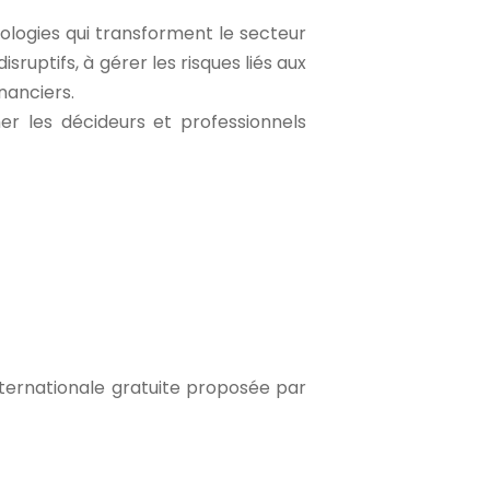
ologies qui transforment le secteur
ruptifs, à gérer les risques liés aux
inanciers.
r les décideurs et professionnels
nternationale gratuite proposée par