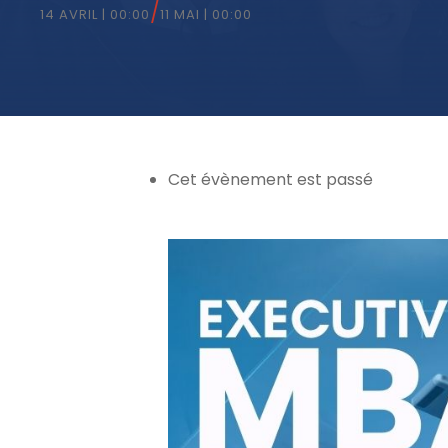
/
14 AVRIL | 00:00
11 MAI | 00:00
Cet évènement est passé