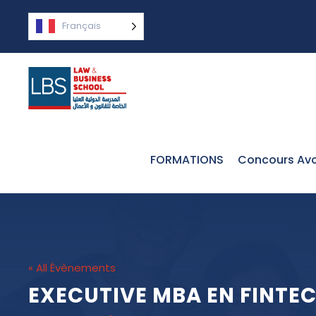
Français
FORMATIONS
Concours Avo
« All Évènements
EXECUTIVE MBA EN FINTE