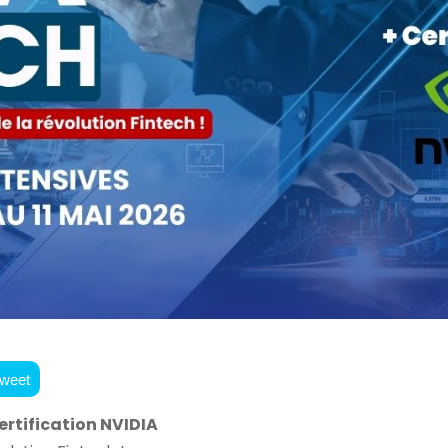
weet
ertification NVIDIA