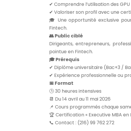
✔ Comprendre l’utilisation des GPU
✔ Valoriser son profil avec une cert
🎓 Une opportunité exclusive pour
Fintech.
👥 Public ciblé
Dirigeants, entrepreneurs, profes
pointue en Fintech.
🎓 Prérequis
✔ Diplôme universitaire (Bac+3 / B
✔ Expérience professionnelle ou pro
📅 Format
🕒 30 heures intensives
📆 Du 14 avril au 11 mai 2026
📌 Cours programmés chaque sam
🏆 Certification « Executive MBA en 
📞 Contact : (216) 99 762 272