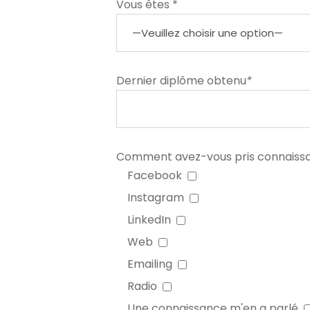
Vous êtes *
Dernier diplôme obtenu
*
Comment avez-vous pris connaiss
Facebook
Instagram
LinkedIn
Web
Emailing
Radio
Une connaissance m'en a parlé