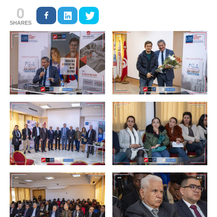
0
SHARES