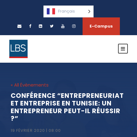
Français
E-Campus
« All Évènements
CONFÉRENCE “ENTREPRENEURIAT
ET ENTREPRISE EN TUNISIE: UN
ENTREPRENEUR PEUT-IL RÉUSSIR
?”
19 FÉVRIER 2020 | 08:00