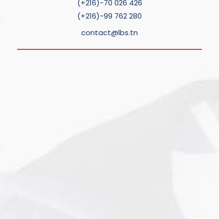
(+216)-70 026 426
(+216)-99 762 280
contact@lbs.tn