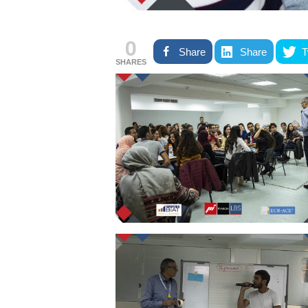
0
Share
Share
T
SHARES