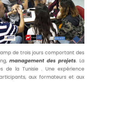
camp de trois jours comportant des
ing,
management des projets
. La
s de la Tunisie . Une expérience
articipants, aux formateurs et aux