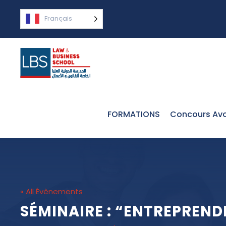
Français
FORMATIONS
Concours Avo
« All Évènements
SÉMINAIRE : “ENTREPREN