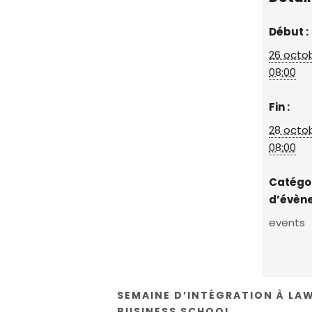
Début :
26 octob
08:00
Fin :
28 octob
08:00
Catégo
d’évèn
events
SEMAINE D’INTÉGRATION À LA
BUSINESS SCHOOL