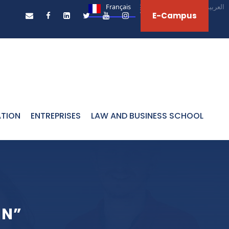
Français
English
العربية‏
E-Campus
ATION
ENTREPRISES
LAW AND BUSINESS SCHOOL
IN”