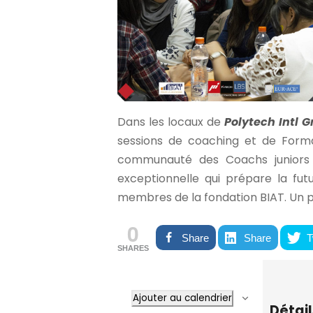
Dans les locaux de
Polytech Intl 
sessions de coaching et de Forma
communauté des Coachs juniors a
exceptionnelle qui prépare la fut
membres de la fondation BIAT. Un pro
0
Share
Share
T
SHARES
Ajouter au calendrier
Détail