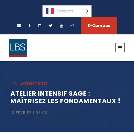
Français
E-Campus
« All Évènements
ATELIER INTENSIF SAGE :
MAÎTRISEZ LES FONDAMENTAUX !
13 FÉVRIER | 08:00