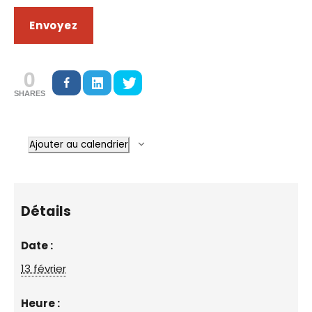
0
SHARES
Ajouter au calendrier
Détails
Date :
13 février
Heure :