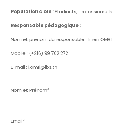
Population cible :
Etudiants, professionnels
Responsable pédagogique :
Nom et prénom du responsable : Imen OMRI
Mobile : (+216) 99 762 272
E-mail : i.omri@lbs.tn
Nom et Prénom
*
Email
*