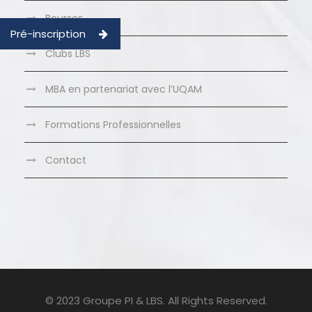
Bourses
Pré-inscription
Clubs LBS
MBA en partenariat avec l’UQAM
Formations Professionnelles
Contact
© 2023 Groupe PI & LBS. All Rights Reserved.