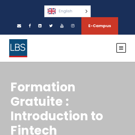
English
E-Campus
Formation
Gratuite :
Introduction to
Fintech