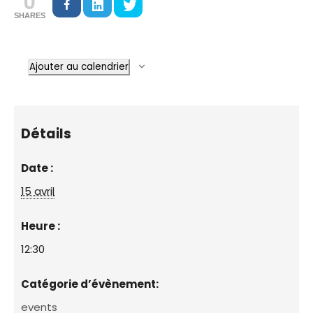
0
SHARES
Ajouter au calendrier
Détails
Date :
15 avril
Heure :
12:30
Catégorie d’évènement:
events