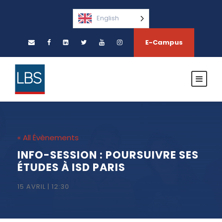
English
E-Campus
« All Évènements
INFO-SESSION : POURSUIVRE SES
ÉTUDES À ISD PARIS
15 AVRIL | 12:30