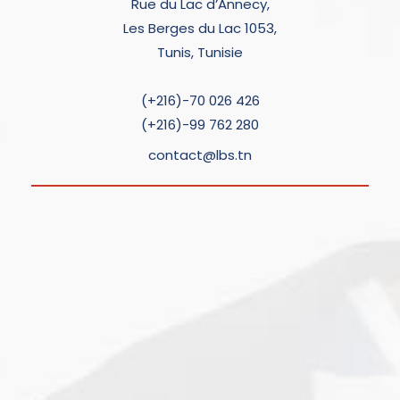
Rue du Lac d’Annecy,
Les Berges du Lac 1053,
Tunis, Tunisie
(+216)-70 026 426
(+216)-99 762 280
contact@lbs.tn