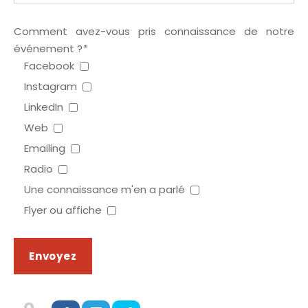
Comment avez-vous pris connaissance de notre
événement ?
*
Facebook
Instagram
LinkedIn
Web
Emailing
Radio
Une connaissance m'en a parlé
Flyer ou affiche