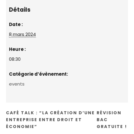
Détails
Date :
8 mars 2024
Heure :
08:30
Catégorie d’évènement:
events
CAFÉ TALK : “LA CRÉATION D’UNE
RÉVISION
ENTREPRISE ENTRE DROIT ET
BAC
ÉCONOMIE”
GRATUITE !