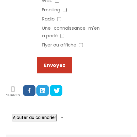
Web
Emailing
Radio
Une connaissance m'en
a parlé
Flyer ou affiche
0
SHARES
Ajouter au calendrier