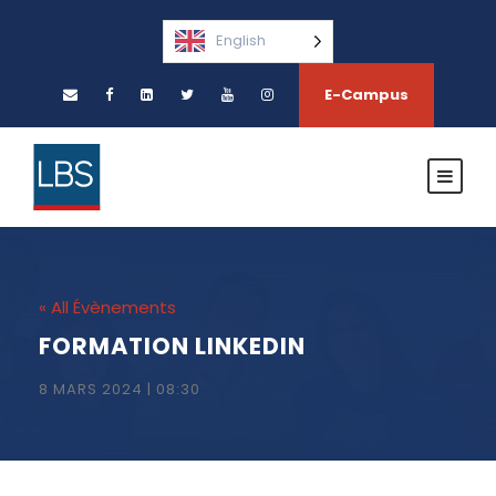
English
E-Campus
« All Évènements
FORMATION LINKEDIN
8 MARS 2024 | 08:30