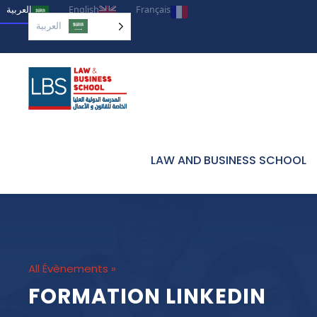
العربية‏
English
Français
العربية‏
LAW AND BUSINESS SCHOOL
« All Évènements
FORMATION LINKEDIN