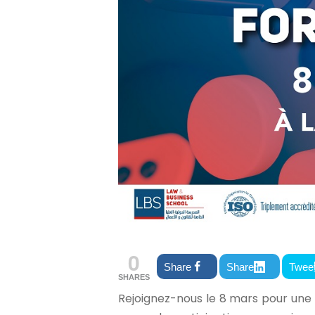
0
Share
Share
Twee
SHARES
Rejoignez-nous le 8 mars pour une 