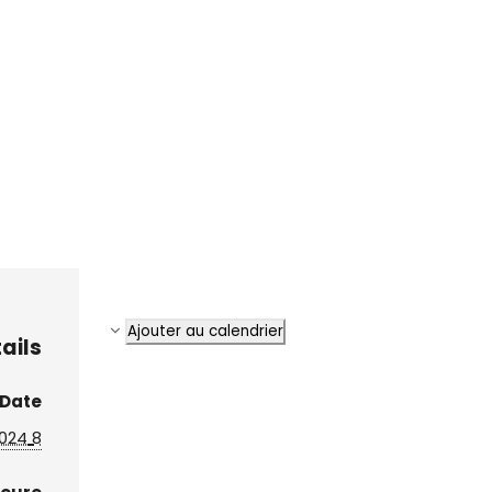
Ajouter au calendrier
ails
Date :
8 mars 2024