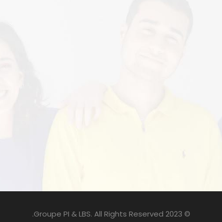
© 2023 Groupe PI & LBS. All Rights Reserved.