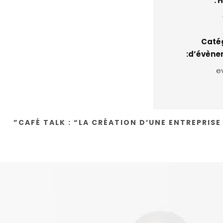
H
Caté
d’évène
e
CAFÉ TALK : “LA CRÉATION D’UNE ENTREPRISE