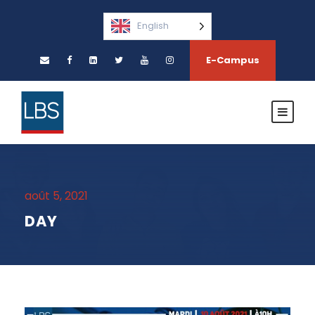
English
E-Campus
août 5, 2021
DAY