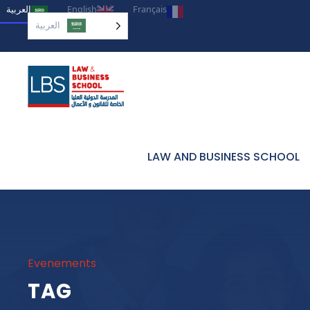
العربية‏
English
Français
العربية‏
LAW AND BUSINESS SCHOOL
Evenements
TAG