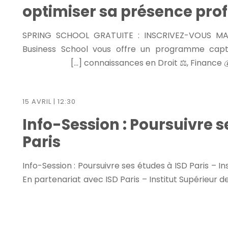
optimiser sa présence prof
🎓 SPRING SCHOOL GRATUITE : INSCRIVEZ-VOUS M
Business School vous offre un programme capt
connaissances en Droit ⚖️, Finance 💰
15 AVRIL | 12:30
Info-Session : Poursuivre s
Paris
🎓 Info-Session : Poursuivre ses études à ISD Paris – I
En partenariat avec ISD Paris – Institut Supérieur de