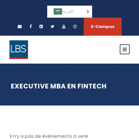
العربية‏
E-Campus
EXECUTIVE MBA EN FINTECH
Il n’y a pas de évènements à venir.