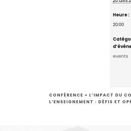
20 avril 
Heure :
20:00
Catégo
d’évèn
events
CONFÉRENCE « L’IMPACT DU CO
L’ENSEIGNEMENT : DÉFIS ET O