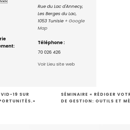
2020
Rue du Lac d'Annecy,
Les Berges du Lac
,
1053
Tunisie
+ Google
Map
rie
Téléphone :
ement:
70 026 426
Voir Lieu site web
VID-19 SUR
SÉMINAIRE « RÉDIGER VOT
PPORTUNITÉS.»
DE GESTION: OUTILS ET M