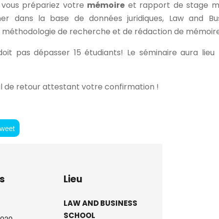
e vous prépariez votre
mémoire
et rapport de stage m
 dans la base de données juridiques, Law and Bus
 méthodologie de recherche et de rédaction de mémoire
doit pas dépasser 15 étudiants! Le séminaire aura lieu
il de retour attestant votre confirmation !
weet
s
Lieu
LAW AND BUSINESS
SCHOOL