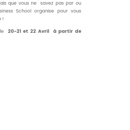
ais que vous ne savez pas par ou
iness School organise pour vous
 !
 le
20-21 et 22 Avril à partir de