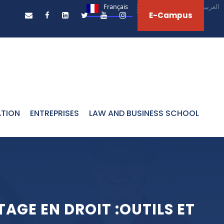
Français
English
العربية‏
E-Campus
ATION
ENTREPRISES
LAW AND BUSINESS SCHOOL
AGE EN DROIT :OUTILS ET