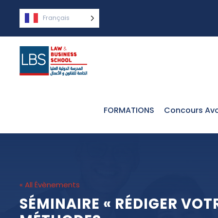
Français
FORMATIONS
Concours Avo
« All Évènements
SÉMINAIRE « RÉDIGER VOT