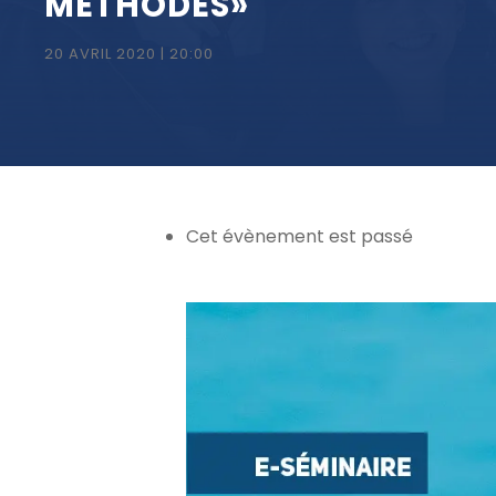
MÉTHODES»
20 AVRIL 2020 | 20:00
Cet évènement est passé