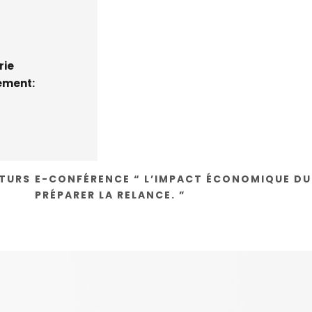
rie
ement:
UTURS
E-CONFÉRENCE “ L’IMPACT ÉCONOMIQUE DU C
PRÉPARER LA RELANCE. ”