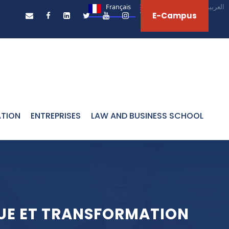
Français
English
العربية‏
E-Campus
ATION
ENTREPRISES
LAW AND BUSINESS SCHOOL
QUE ET TRANSFORMATION