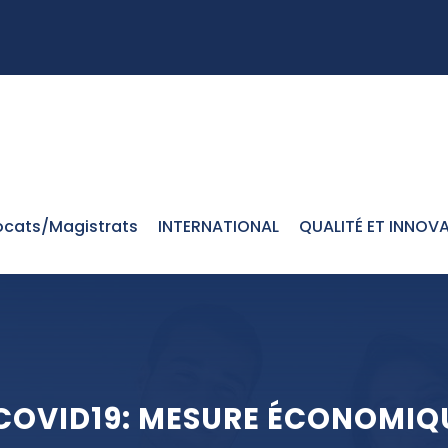
cats/Magistrats
INTERNATIONAL
QUALITÉ ET INNOV
 COVID19: MESURE ÉCONOMI