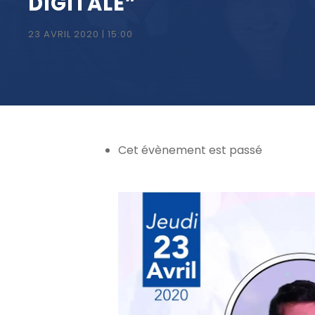
DIGITALE”
23 AVRIL 2020 | 15:00
Cet évènement est passé