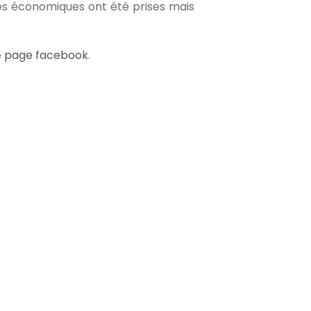
res économiques ont été prises mais
e
page facebook
.