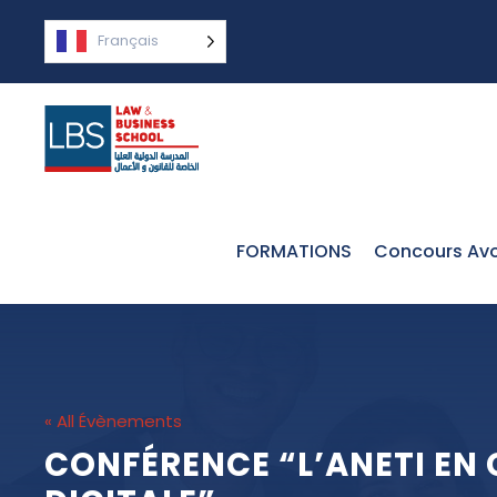
Français
FORMATIONS
Concours Avo
« All Évènements
CONFÉRENCE “L’ANETI EN