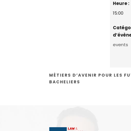
Heure :
15:00
Catégo
d’évèn
events
MÉTIERS D’AVENIR POUR LES F
BACHELIERS