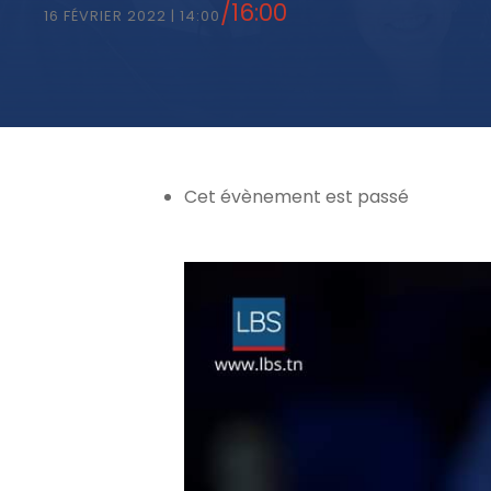
/
16:00
16 FÉVRIER 2022 | 14:00
Cet évènement est passé