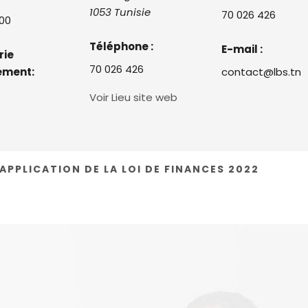
1053
Tunisie
70 026 426
:00
Téléphone :
E-mail :
rie
70 026 426
ement:
contact@lbs.tn
Voir Lieu site web
APPLICATION DE LA LOI DE FINANCES 2022