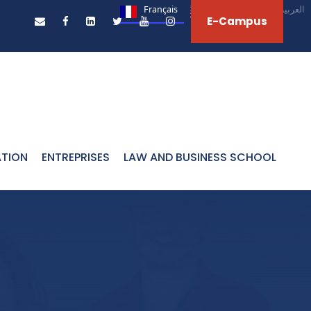
Français
English
العربية‏
E-Campus
ATION
ENTREPRISES
LAW AND BUSINESS SCHOOL