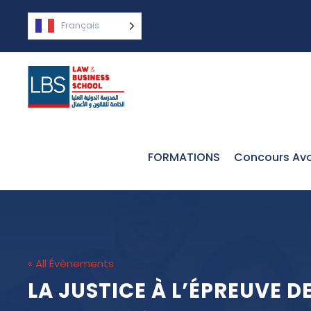
Français
FORMATIONS
Concours Avo
« All Évènements
LA JUSTICE À L’ÉPREUVE D