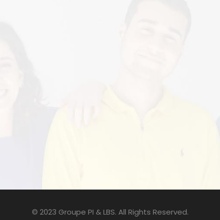
© 2023 Groupe PI & LBS. All Rights Reserved.