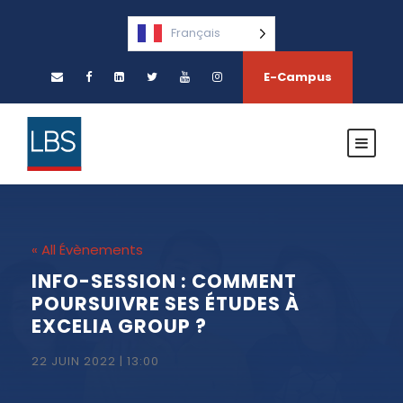
Français
E-Campus
« All Évènements
INFO-SESSION : COMMENT
POURSUIVRE SES ÉTUDES À
EXCELIA GROUP ?
22 JUIN 2022 | 13:00