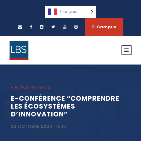
Français
E-Campus
« All Évènements
E-CONFÉRENCE “COMPRENDRE
LES ÉCOSYSTÈMES
D’INNOVATION”
23 OCTOBRE 2020 | 11:00