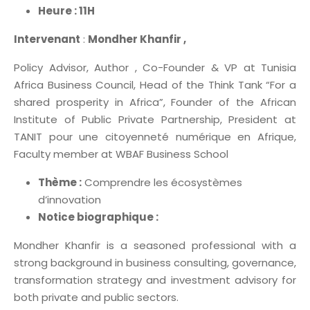
Heure : 11H
Intervenant
:
Mondher Khanfir ,
Policy Advisor, Author , Co-Founder & VP at Tunisia
Africa Business Council, Head of the Think Tank “For a
shared prosperity in Africa”, Founder of the African
Institute of Public Private Partnership, President at
TANIT pour une citoyenneté numérique en Afrique,
Faculty member at WBAF Business School
Thème :
Comprendre les écosystèmes
d’innovation
Notice biographique :
Mondher Khanfir is a seasoned professional with a
strong background in business consulting, governance,
transformation strategy and investment advisory for
both private and public sectors.