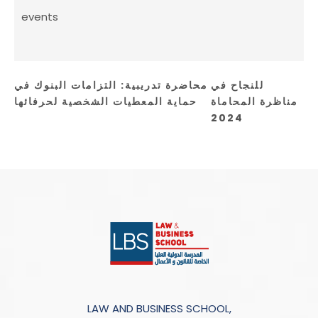
events
للنجاح في
محاضرة تدريبية: التزامات البنوك في
مناظرة المحاماة
حماية المعطيات الشخصية لحرفائها
2024
LAW AND BUSINESS SCHOOL,