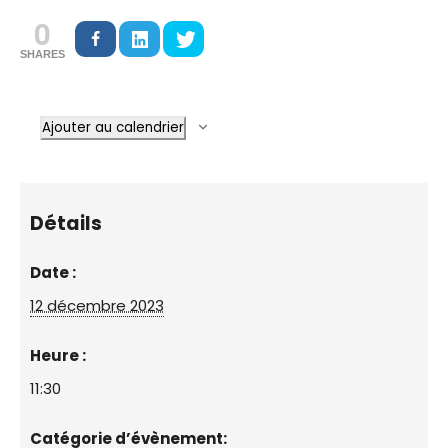
0
SHARES
Ajouter au calendrier
Détails
Date :
12 décembre 2023
Heure :
11:30
Catégorie d’évènement: