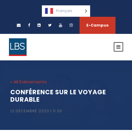
Français
E-Campus
« All Évènements
CONFÉRENCE SUR LE VOYAGE
DURABLE
12 DÉCEMBRE 2023 | 11:30