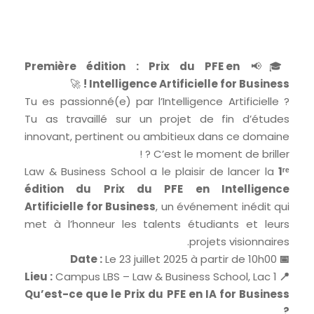
Première édition : Prix du PFE en
🎓📢
🚀
Intelligence Artificielle for Business !
Tu es passionné(e) par l’Intelligence Artificielle ?
Tu as travaillé sur un projet de fin d’études
innovant, pertinent ou ambitieux dans ce domaine
? C’est le moment de briller !
Law & Business School a le plaisir de lancer la
1ʳᵉ
édition du Prix du PFE en Intelligence
Artificielle for Business
, un événement inédit qui
met à l’honneur les talents étudiants et leurs
projets visionnaires.
Le 23 juillet 2025 à partir de 10h00
📅 Date :
Campus LBS – Law & Business School, Lac 1
📍 Lieu :
Qu’est-ce que le Prix du PFE en IA for Business
?