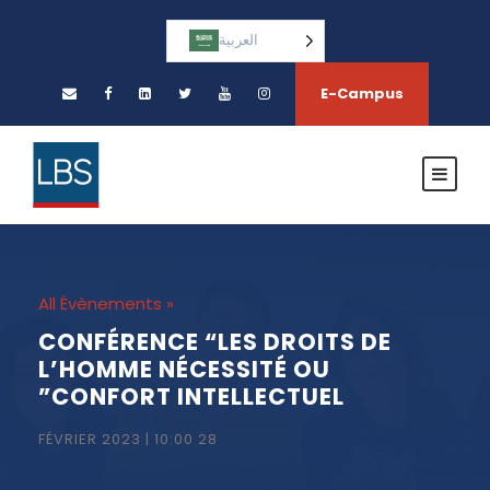
العربية‏
E-Campus
« All Évènements
CONFÉRENCE “LES DROITS DE
L’HOMME NÉCESSITÉ OU
CONFORT INTELLECTUEL”
28 FÉVRIER 2023 | 10:00