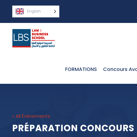
English
FORMATIONS
Concours Avo
« All Évènements
PRÉPARATION CONCOURS D