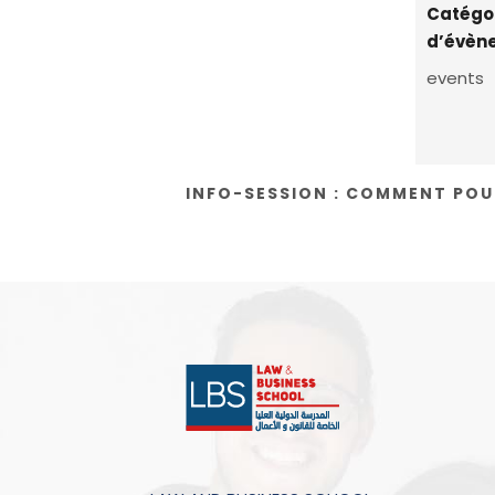
Catégo
d’évèn
events
INFO-SESSION : COMMENT POUR