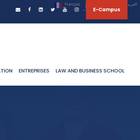
Français
English
العربية‏
E-Campus
ATION
ENTREPRISES
LAW AND BUSINESS SCHOOL