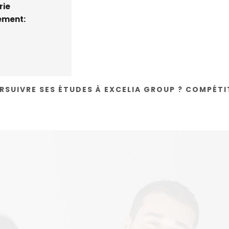
rie
ement:
SUIVRE SES ÉTUDES À EXCELIA GROUP ?
COMPÉTI