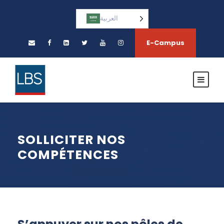
العربية‏
E-Campus
SOLLICITER NOS
COMPÉTENCES